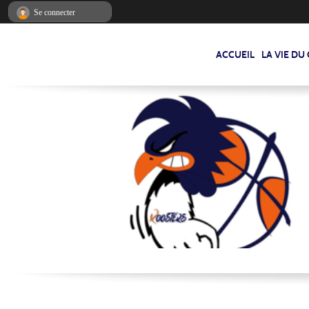
Panneau de gestion des cookies
Se connecter
ACCUEIL
LA VIE DU