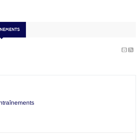
ÈNEMENTS
ntraînements