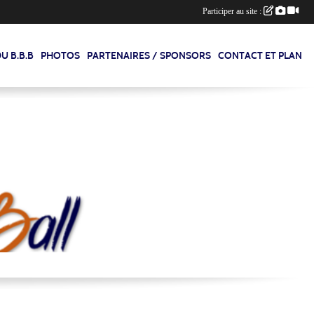
Participer au site :
U B.B.B
PHOTOS
PARTENAIRES / SPONSORS
CONTACT ET PLAN