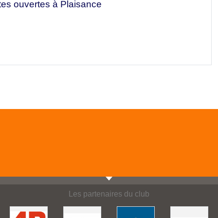
tes ouvertes à Plaisance
Les partenaires du club