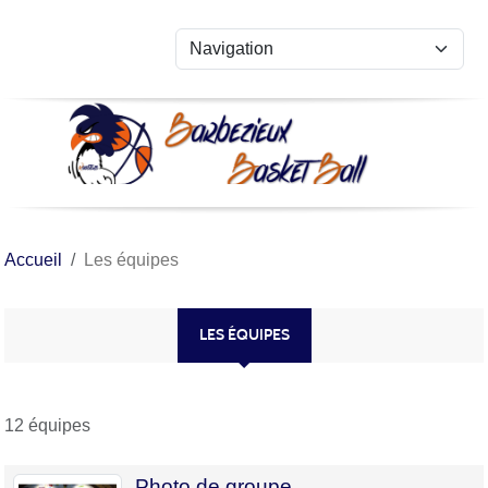
Panneau de gestion des cookies
Accueil
Les équipes
LES ÉQUIPES
12 équipes
Photo de groupe